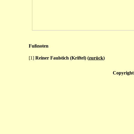
Fußnoten
[1]
Reiner Faulstich (Kriftel) (
zurück
)
Copyright